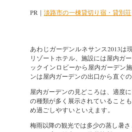
PR｜
淡路市の一棟貸切り宿・貸別荘
あわじガーデンルネサンス2013
リゾートホテル、施設には屋内ガ
ックインロビーから屋内ガーデン施
ンは屋内ガーデンの出口から直ぐの
屋内ガーデンの見どころは、適度に
の種類が多く展示されていることも
め過ごしやすいといえます。
梅雨以降の観光では多少の蒸し暑さ