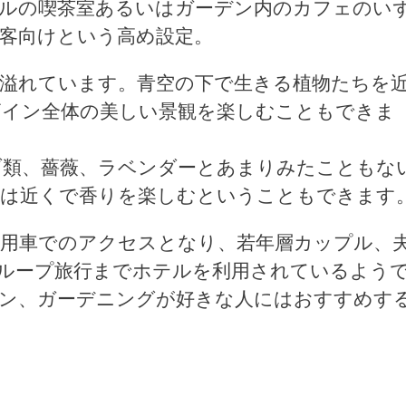
テルの喫茶室あるいはガーデン内のカフェのい
客向けという高め設定。
溢れています。青空の下で生きる植物たちを
ザイン全体の美しい景観を楽しむこともできま
ブ類、薔薇、ラベンダーとあまりみたこともな
ては近くで香りを楽しむということもできます
用車でのアクセスとなり、若年層カップル、
ループ旅行までホテルを利用されているよう
デン、ガーデニングが好きな人にはおすすめす