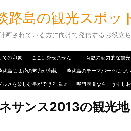
淡路島の観光スポッ
計画されている方に向けて発信するお役立
しての印象
ここは外せません。
有数の魅力的な観光
淡路島には花の魅力が満載
淡路島のテーマパークについ
グルメを楽しむ事ができる場所
鳴門渦潮なら、うずしお
ネサンス2013の観光地